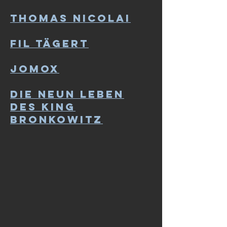
THOMAS NICOLAI
FIL TÄGERT
JOMOX
Die neun Leben
des King
BronKowitz