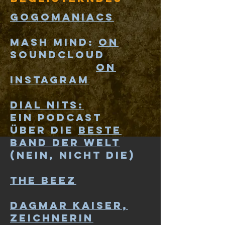
GOGOMANIACS
MASH MIND:
ON
SOUNDCLOUD
ON
INSTAGRAM
DIAl Nits:
Ein PODcast
Über die
Beste
band der welt
(nein, nicht die)
THE BEEZ
dagmar kaiser,
zeichnerin