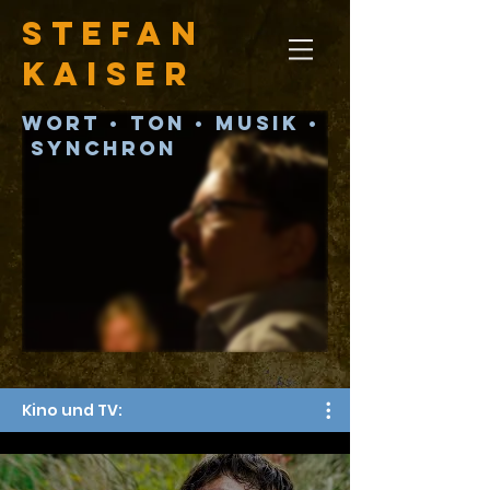
Stefan
Kaiser
Wort
•
Ton
•
Musik
•
Synchron
Kino und TV: